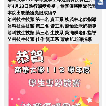
年4月23日進行頒獎典禮，恭喜優勝團隊代表
本院出賽榮獲亮眼成績🌹
🥇科技生技類 第一名 資工系 柳茂林老師指導
🥈科技生技類 第二名 資工系 廖怡欽老師指導
🥉科技生技類 第三名 生技系 吳澔群老師指導
🏅科技生技類 佳作 資工系 蕭紋旭老師指導