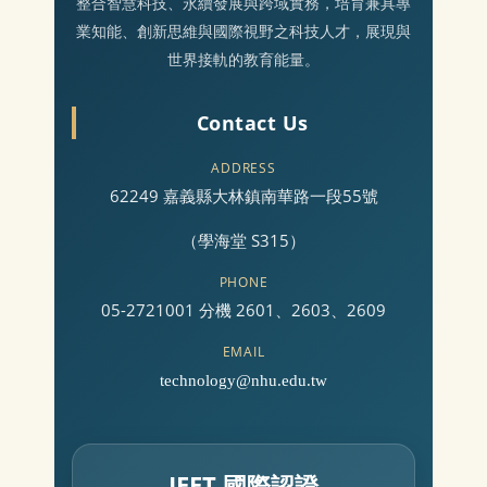
整合智慧科技、永續發展與跨域實務，培育兼具專
業知能、創新思維與國際視野之科技人才，展現與
世界接軌的教育能量。
Contact Us
ADDRESS
62249 嘉義縣大林鎮南華路一段55號
（學海堂 S315）
PHONE
05-2721001 分機 2601、2603、2609
EMAIL
technology@nhu.edu.tw
IEET 國際認證