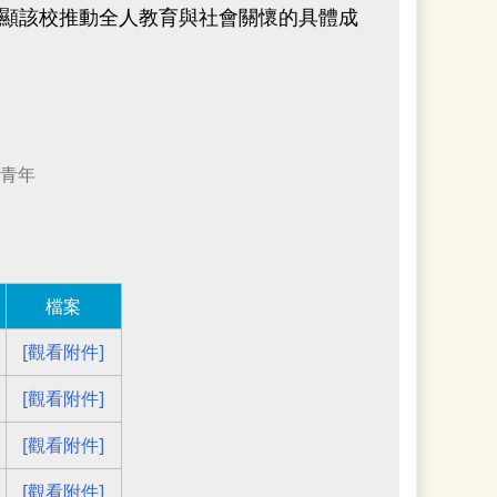
顯該校推動全人教育與社會關懷的具體成
青年
檔案
[觀看附件]
[觀看附件]
[觀看附件]
[觀看附件]