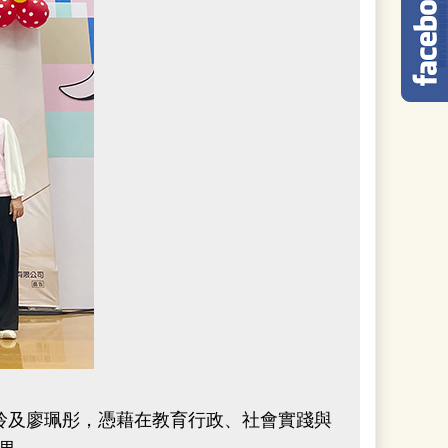
玲及廖珮彤，憑藉在教育行政、社會實踐與