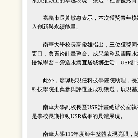
永續推動上的卓越表現，獲選「社會優秀青
嘉義市長黃敏惠表示，本次獲獎青年橫跨
入創新與永續能量。
南華大學校長高俊雄指出，三位獲獎同仁長
窗口，負責跨計畫整合、成果彙整及國際永
慢城學習－營造永續宜居城鄉生活」USR
此外，廖珮彤現任科技學院院助理，長期
科技學院推薦參與評選並成功獲選，展現基
南華大學副校長暨USR計畫總辦公室執行
是學校長期推動USR成果的具體展現。
南華大學115年度師生整體表現亮眼，除