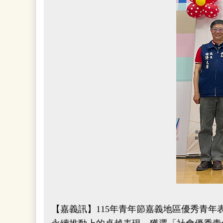
【嘉義訊】115年青年節嘉義地區優秀青