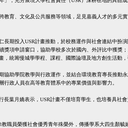
年」，充分展現大學社會責任（USR）深耕在地的具體成
教育、文化及公共服務等領域，足見嘉義人才的多元實
期投入USR計畫推動，於校務運作與社會連結中扮演關
續獎項申請窗口，協助學校多次於國內、外評比中獲獎；
計畫，統籌慢城學學程、課程、國際論壇及地方創生活動
協助學院教學與行政運作，並結合環境教育專長推動永
層行政人員在高等教育體系中的專業價值與影響力。
長葉月嬌表示，USR計畫不僅培育學生，也培養具社會
教職員榮獲社會優秀青年殊榮外，傳播學系大四生顏毓