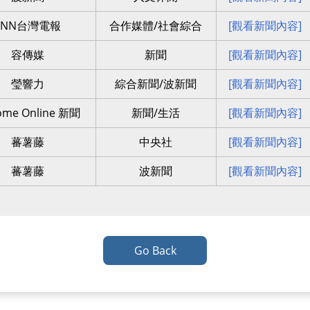
ENN台灣電報
合作媒體/社會綜合
[觀看新聞內容]
容傳媒
新聞
[觀看新聞內容]
瑩響力
綜合新聞/波新聞
[觀看新聞內容]
ome Online 新聞
新聞/生活
[觀看新聞內容]
蕃薯藤
中央社
[觀看新聞內容]
蕃薯藤
波新聞
[觀看新聞內容]
Go Back