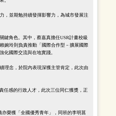
果。
力，並期勉持續發揮影響力，為城市發展注
鍵角色。其中，蔡嘉真擔任USR計畫校級
賴婉玲則負責推動「國際合作型－擴展國際
，強化國際交流與在地實踐。
續理念，於院內表現深獲主管肯定，此次由
責任感的行政人才，此次三位同仁獲獎，正
嬌亦榮獲「全國優秀青年」，同班的李明菖