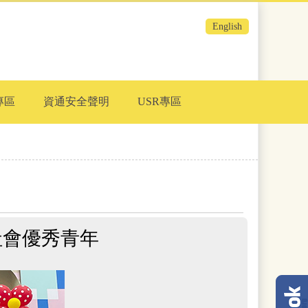
English
專區
資通安全聲明
USR專區
社會優秀青年