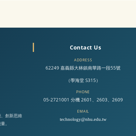
Contact Us
ADDRESS
62249 嘉義縣大林鎮南華路一段55號
（學海堂 S315）
PHONE
05-2721001 分機 2601、2603、2609
EMAIL
能、創新思維
technology@nhu.edu.tw
能量。