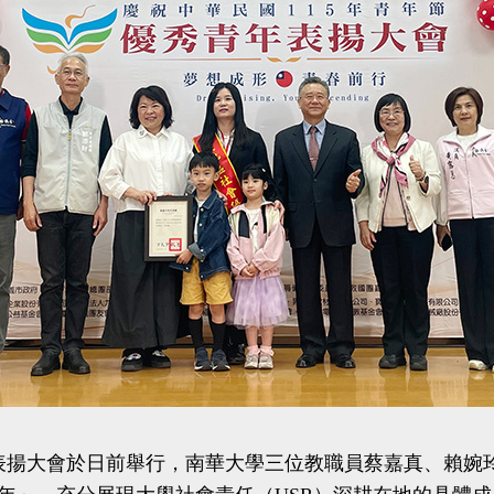
年表揚大會於日前舉行，南華大學三位教職員蔡嘉真、賴婉