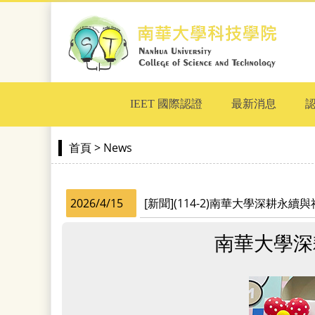
IEET 國際認證
最新消息
> News
首頁
2026/4/15
[新聞](114-2)南華大學深耕永
南華大學深