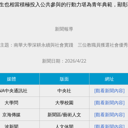
生也相當積極投入公共參與的行動力堪為青年典範，顯彰
新聞報導
主題：
南華大學深耕永續與社會實踐 三位教職員獲選社會優秀
新聞日期：
2026/4/22
媒體
版面
網址
NA中央通訊社
中央社
[觀看新聞內容]
大學問
大學校園
[觀看新聞內容]
京海傳媒
新聞區/藝術人文
[觀看新聞內容]
波新聞
人文休閒
[觀看新聞內容]